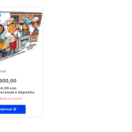
hef
600,00
64,00
con
erencia o depósito
00,00
sin interés