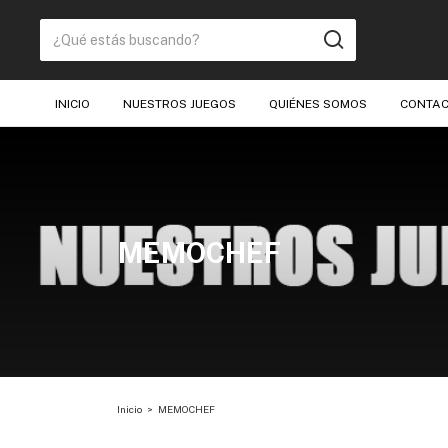
INICIO
NUESTROS JUEGOS
QUIÉNES SOMOS
CONTA
MEMOCHEF
Inicio
>
MEMOCHEF