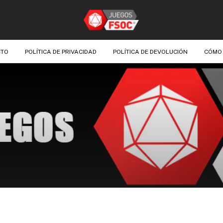
CTO
POLÍTICA DE PRIVACIDAD
POLÍTICA DE DEVOLUCIÓN
CÓMO